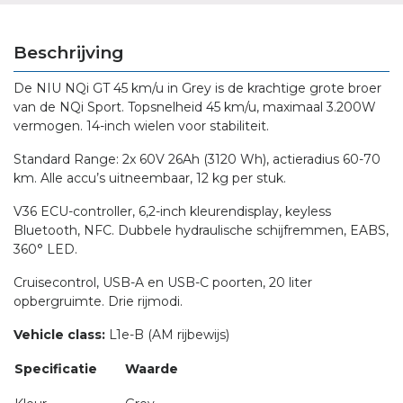
Beschrijving
De NIU NQi GT 45 km/u in Grey is de krachtige grote broer
van de NQi Sport. Topsnelheid 45 km/u, maximaal 3.200W
vermogen. 14-inch wielen voor stabiliteit.
Standard Range: 2x 60V 26Ah (3120 Wh), actieradius 60-70
km. Alle accu’s uitneembaar, 12 kg per stuk.
V36 ECU-controller, 6,2-inch kleurendisplay, keyless
Bluetooth, NFC. Dubbele hydraulische schijfremmen, EABS,
360° LED.
Cruisecontrol, USB-A en USB-C poorten, 20 liter
opbergruimte. Drie rijmodi.
Vehicle class:
L1e-B (AM rijbewijs)
Specificatie
Waarde