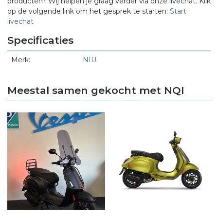
producten? Wij helpen je graag verder via onze livechat. Klik
op de volgende link om het gesprek te starten:
Start
livechat
Specificaties
Merk:
NIU
Meestal samen gekocht met NQI