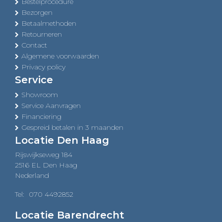
Bestelprocedure
Bezorgen
Betaalmethoden
Retourneren
Contact
Algemene voorwaarden
Privacy policy
Service
Showroom
Service Aanvragen
Financiering
Gespreid betalen in 3 maanden
Locatie Den Haag
Rijswijkseweg 184
2516 EL Den Haag
Nederland
Tel:
070 4492852
Locatie Barendrecht