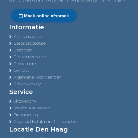
voor allerlei soorten scooters terecht zowel online en offline.
Maak online afspraak
Informatie
Klantenservice
Bestelprocedure
Bezorgen
Betaalmethoden
Retourneren
Contact
Algemene voorwaarden
Privacy policy
Service
Showroom
Service Aanvragen
Financiering
Gespreid betalen in 3 maanden
Locatie Den Haag