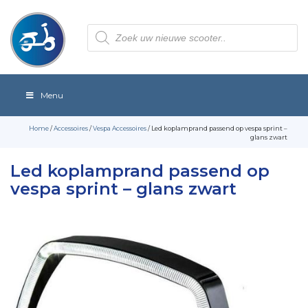
Producten
zoeken
Menu
Home
/
Accessoires
/
Vespa Accessoires
/ Led koplamprand passend op vespa sprint –
glans zwart
Led koplamprand passend op
vespa sprint – glans zwart