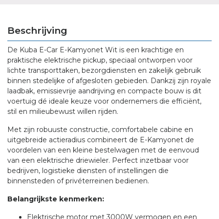
Beschrijving
De Kuba E-Car E-Kamyonet Wit is een krachtige en
praktische elektrische pickup, speciaal ontworpen voor
lichte transporttaken, bezorgdiensten en zakelijk gebruik
binnen stedelijke of afgesloten gebieden. Dankzij zijn royale
laadbak, emissievrije aandrijving en compacte bouw is dit
voertuig dé ideale keuze voor ondernemers die efficiënt,
stil en milieubewust willen rijden.
Met zijn robuuste constructie, comfortabele cabine en
uitgebreide actieradius combineert de E-Kamyonet de
voordelen van een kleine bestelwagen met de eenvoud
van een elektrische driewieler. Perfect inzetbaar voor
bedrijven, logistieke diensten of instellingen die
binnensteden of privéterreinen bedienen.
Belangrijkste kenmerken:
Elektrische motor met 3000W vermogen en een