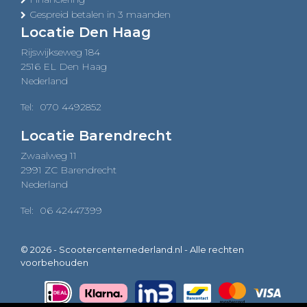
Gespreid betalen in 3 maanden
Locatie Den Haag
Rijswijkseweg 184
2516 EL Den Haag
Nederland
Tel:
070 4492852
Locatie Barendrecht
Zwaalweg 11
2991 ZC Barendrecht
Nederland
Tel:
06 42447399
© 2026 - Scootercenternederland.nl - Alle rechten
voorbehouden