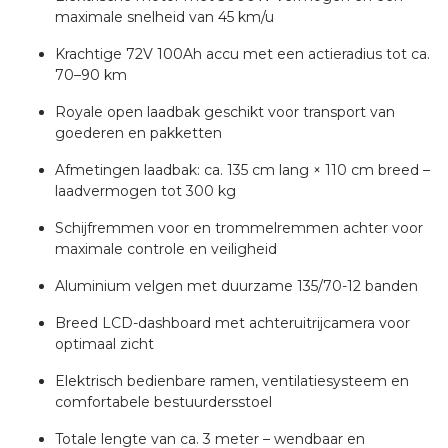
maximale snelheid van 45 km/u
Krachtige 72V 100Ah accu met een actieradius tot ca.
70–90 km
Royale open laadbak geschikt voor transport van
goederen en pakketten
Afmetingen laadbak: ca. 135 cm lang × 110 cm breed –
laadvermogen tot 300 kg
Schijfremmen voor en trommelremmen achter voor
maximale controle en veiligheid
Aluminium velgen met duurzame 135/70-12 banden
Breed LCD-dashboard met achteruitrijcamera voor
optimaal zicht
Elektrisch bedienbare ramen, ventilatiesysteem en
comfortabele bestuurdersstoel
Totale lengte van ca. 3 meter – wendbaar en