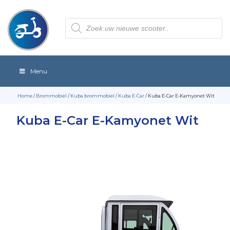
Producten
zoeken
Menu
Home
/
Brommobiel
/
Kuba brommobiel
/
Kuba E-Car
/ Kuba E-Car E-Kamyonet Wit
Kuba E-Car E-Kamyonet Wit