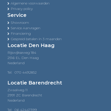
Algemene voorwaarden
Privacy policy
Service
Showroom
Service Aanvragen
Financiering
Gespreid betalen in 3 maanden
Locatie Den Haag
Rijswijkseweg 184
2516 EL Den Haag
Nederland
Tel:
070 4492852
Locatie Barendrecht
Zwaalweg 11
2991 ZC Barendrecht
Nederland
Tel:
06 42447399