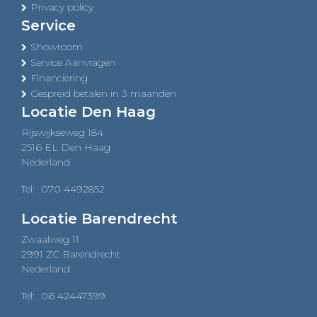
Privacy policy
Service
Showroom
Service Aanvragen
Financiering
Gespreid betalen in 3 maanden
Locatie Den Haag
Rijswijkseweg 184
2516 EL Den Haag
Nederland
Tel:
070 4492852
Locatie Barendrecht
Zwaalweg 11
2991 ZC Barendrecht
Nederland
Tel:
06 42447399