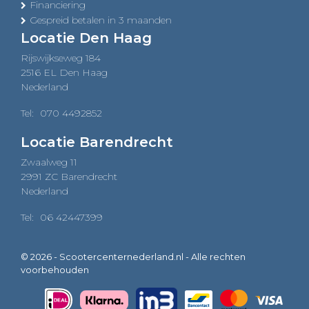
Financiering
Gespreid betalen in 3 maanden
Locatie Den Haag
Rijswijkseweg 184
2516 EL Den Haag
Nederland
Tel:
070 4492852
Locatie Barendrecht
Zwaalweg 11
2991 ZC Barendrecht
Nederland
Tel:
06 42447399
© 2026 - Scootercenternederland.nl - Alle rechten
voorbehouden