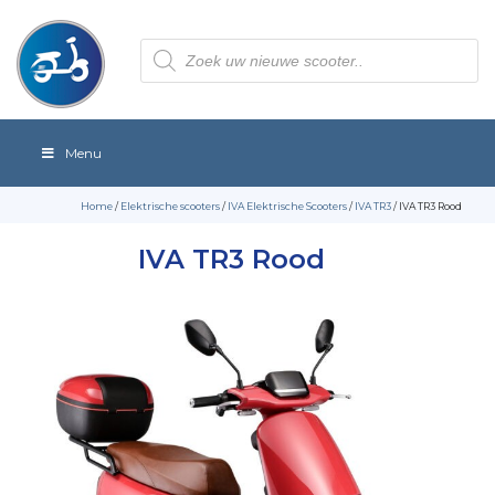
Producten
zoeken
Menu
Home
/
Elektrische scooters
/
IVA Elektrische Scooters
/
IVA TR3
/ IVA TR3 Rood
IVA TR3 Rood