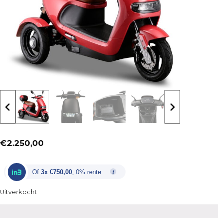
€
2.250,00
Of
3x €750,00
, 0% rente
Uitverkocht