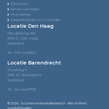
Showroom
Service Aanvragen
Financiering
Gespreid betalen in 3 maanden
Locatie Den Haag
Rijswijkseweg 184
2516 EL Den Haag
Nederland
Tel:
070 4492852
Locatie Barendrecht
Zwaalweg 11
2991 ZC Barendrecht
Nederland
Tel:
06 42447399
© 2026 - Scootercenternederland.nl - Alle rechten
voorbehouden