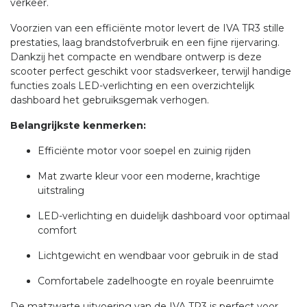
verkeer.
Voorzien van een efficiënte motor levert de IVA TR3 stille
prestaties, laag brandstofverbruik en een fijne rijervaring.
Dankzij het compacte en wendbare ontwerp is deze
scooter perfect geschikt voor stadsverkeer, terwijl handige
functies zoals LED-verlichting en een overzichtelijk
dashboard het gebruiksgemak verhogen.
Belangrijkste kenmerken:
Efficiënte motor voor soepel en zuinig rijden
Mat zwarte kleur voor een moderne, krachtige
uitstraling
LED-verlichting en duidelijk dashboard voor optimaal
comfort
Lichtgewicht en wendbaar voor gebruik in de stad
Comfortabele zadelhoogte en royale beenruimte
De matzwarte uitvoering van de IVA TR3 is perfect voor