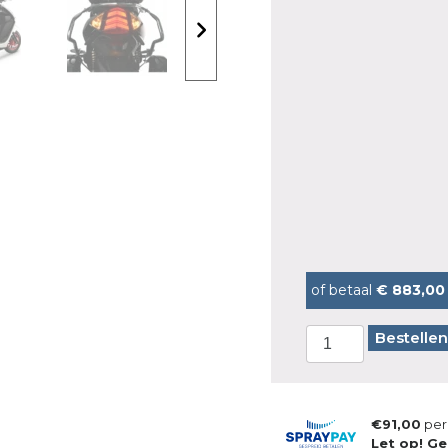
of betaal
€ 883,00
Bestellen
€91,00
per
Let op! Ge