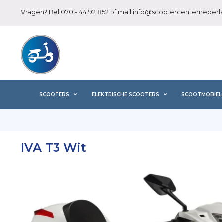
Vragen? Bel
070 - 44 92 852
of mail
info@scootercenternederla
SCOOTERS
ELEKTRISCHE SCOOTERS
SCOOTMOBIEL
IVA T3 Wit