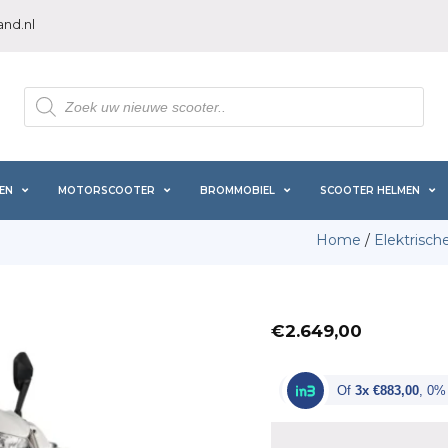
nd.nl
Producten
zoeken
EN
MOTORSCOOTER
BROMMOBIEL
SCOOTER HELMEN
Home
/
Elektrisch
€
2.649,00
Of
3x €883,00
, 0%