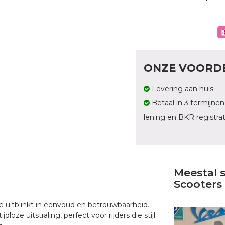
ONZE VOORD
Levering aan huis
Betaal in 3 termijnen
lening en BKR registrat
Meestal 
Scooters
e uitblinkt in eenvoud en betrouwbaarheid.
oze uitstraling, perfect voor rijders die stijl