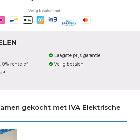
Veilig betalen met
ELEN
Laagste prijs garantie
, 0% rente of
Veilig betalen
ie!
samen gekocht met IVA Elektrische