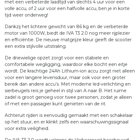
met een verbeterde laadtijd van slechts 4 uur voor een
volle accu, of 2 uur voor een halfvolle accu, ben je in korte
tijd weer onderweg!
Dankzij het lichtere gewicht van 86 kg en de verbeterde
motor van 1000W, biedt de IVA T3 2.0 nog meer rijplezier
en efficiëntie. De nieuwe matgrijze kleur geeft de scooter
een extra stijlvolle uitstraling.
De driewielige opzet zorgt voor een stabiele en
comfortabele wegligging, waardoor elke bocht een eitje
wordt. De krachtige 24Ah Lithium-ion accu zorgt niet alleen
voor een langere levensduur, maar ook voor een groter
bereik dan andere accu’s. Met moderne led-verlichting en
sierbeugels reis je geheel in stijl van A naar B. Het ruime
zadel is groot genoeg voor twee personen, zodat je alleen
of met een passagier kunt genieten van de rit.
Achteruit rijden is eenvoudig gemaakt met een schakelaar
op het stuur, en er klinkt zelfs een waarschuwingssignaal
voor extra veiligheid.