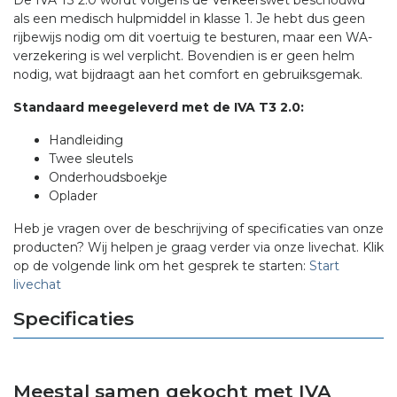
De IVA T3 2.0 wordt volgens de Verkeerswet beschouwd
als een medisch hulpmiddel in klasse 1. Je hebt dus geen
rijbewijs nodig om dit voertuig te besturen, maar een WA-
verzekering is wel verplicht. Bovendien is er geen helm
nodig, wat bijdraagt aan het comfort en gebruiksgemak.
Standaard meegeleverd met de IVA T3 2.0:
Handleiding
Twee sleutels
Onderhoudsboekje
Oplader
Heb je vragen over de beschrijving of specificaties van onze
producten? Wij helpen je graag verder via onze livechat. Klik
op de volgende link om het gesprek te starten:
Start
livechat
Specificaties
Meestal samen gekocht met IVA