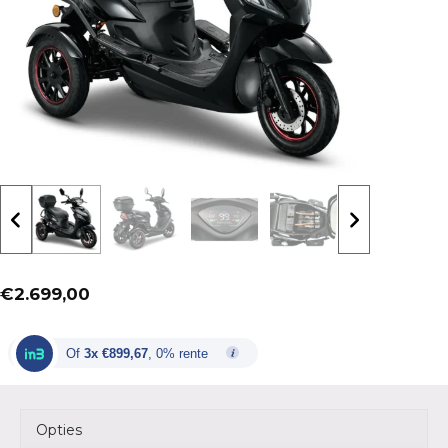
€
2.699,00
Of
3x €899,67
, 0% rente
Opties