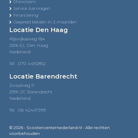
Showroom
Service Aanvragen
Financiering
Gespreid betalen in 3 maanden
Locatie Den Haag
Rijswijkseweg 184
2516 EL Den Haag
Nederland
Tel:
070 4492852
Locatie Barendrecht
Zwaalweg 11
2991 ZC Barendrecht
Nederland
Tel:
06 42447399
© 2026 - Scootercenternederland.nl - Alle rechten
voorbehouden