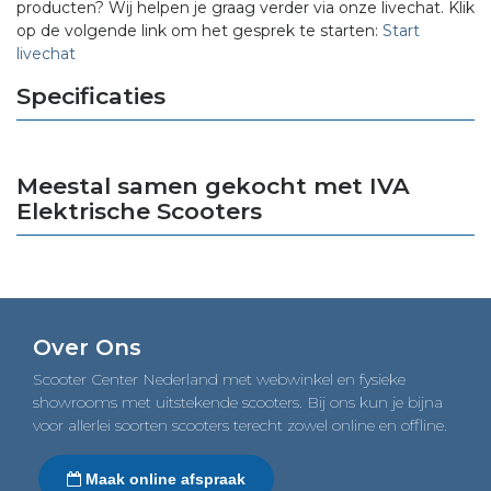
producten? Wij helpen je graag verder via onze livechat. Klik
op de volgende link om het gesprek te starten:
Start
livechat
Specificaties
Meestal samen gekocht met IVA
Elektrische Scooters
Over Ons
Scooter Center Nederland met webwinkel en fysieke
showrooms met uitstekende scooters. Bij ons kun je bijna
voor allerlei soorten scooters terecht zowel online en offline.
Maak online afspraak