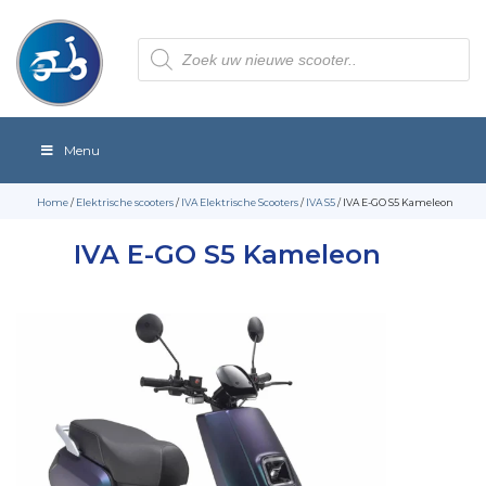
Producten
zoeken
Menu
Home
/
Elektrische scooters
/
IVA Elektrische Scooters
/
IVA S5
/ IVA E-GO S5 Kameleon
IVA E-GO S5 Kameleon