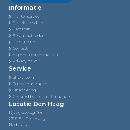
Informatie
Klantenservice
Bestelprocedure
Bezorgen
Betaalmethoden
Retourneren
Contact
Algemene voorwaarden
Privacy policy
Service
Showroom
Service Aanvragen
Financiering
Gespreid betalen in 3 maanden
Locatie Den Haag
Rijswijkseweg 184
2516 EL Den Haag
Nederland