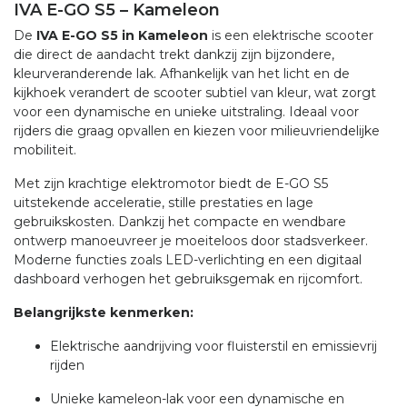
IVA E-GO S5 – Kameleon
De
IVA E-GO S5 in Kameleon
is een elektrische scooter
die direct de aandacht trekt dankzij zijn bijzondere,
kleurveranderende lak. Afhankelijk van het licht en de
kijkhoek verandert de scooter subtiel van kleur, wat zorgt
voor een dynamische en unieke uitstraling. Ideaal voor
rijders die graag opvallen en kiezen voor milieuvriendelijke
mobiliteit.
Met zijn krachtige elektromotor biedt de E-GO S5
uitstekende acceleratie, stille prestaties en lage
gebruikskosten. Dankzij het compacte en wendbare
ontwerp manoeuvreer je moeiteloos door stadsverkeer.
Moderne functies zoals LED-verlichting en een digitaal
dashboard verhogen het gebruiksgemak en rijcomfort.
Belangrijkste kenmerken:
Elektrische aandrijving voor fluisterstil en emissievrij
rijden
Unieke kameleon-lak voor een dynamische en