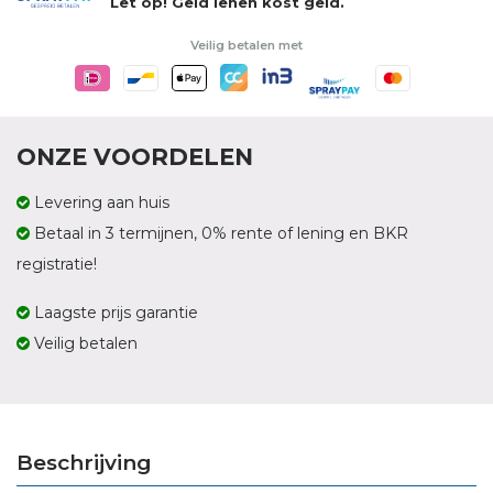
Let op! Geld lenen kost geld.
Veilig betalen met
ONZE VOORDELEN
Levering aan huis
Betaal in 3 termijnen, 0% rente of lening en BKR
registratie!
Laagste prijs garantie
Veilig betalen
Beschrijving