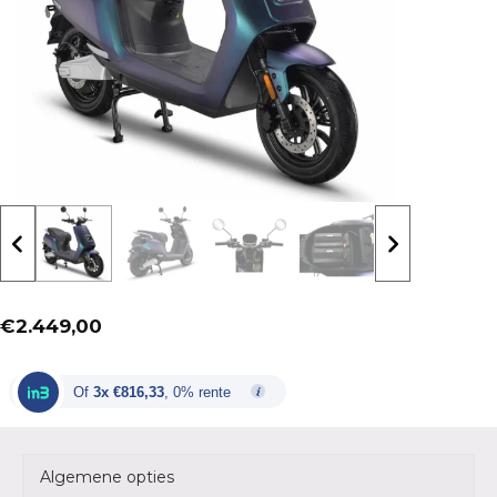
€
2.449,00
Of
3x €816,33
, 0% rente
Algemene opties