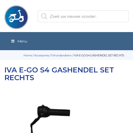
Producten
zoeken
Menu
Home
/
Accessoires
/
IVA onderdelen
/ IVA E-GO S4 GASHENDEL SET RECHTS
IVA E-GO S4 GASHENDEL SET
RECHTS