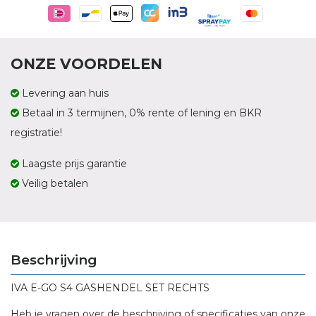
ONZE VOORDELEN
Levering aan huis
Betaal in 3 termijnen, 0% rente of lening en BKR
registratie!
Laagste prijs garantie
Veilig betalen
Beschrijving
IVA E-GO S4 GASHENDEL SET RECHTS
Heb je vragen over de beschrijving of specificaties van onze