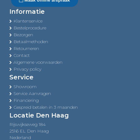
Maak online afspraak
Informatie
Klantenservice
Bestelprocedure
Bezorgen
Betaalmethoden
Retourneren
Contact
Algemene voorwaarden
Privacy policy
Service
Showroom
Service Aanvragen
Financiering
Gespreid betalen in 3 maanden
Locatie Den Haag
Rijswijkseweg 184
2516 EL Den Haag
Nederland