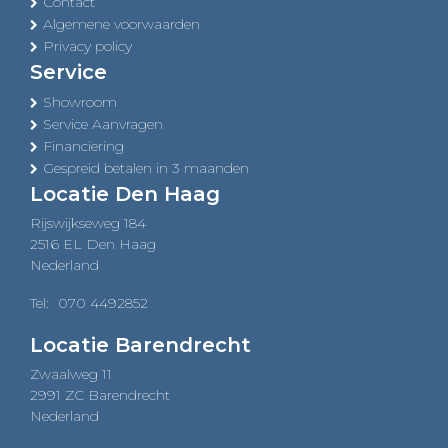
Contact
Algemene voorwaarden
Privacy policy
Service
Showroom
Service Aanvragen
Financiering
Gespreid betalen in 3 maanden
Locatie Den Haag
Rijswijkseweg 184
2516 EL Den Haag
Nederland
Tel:
070 4492852
Locatie Barendrecht
Zwaalweg 11
2991 ZC Barendrecht
Nederland