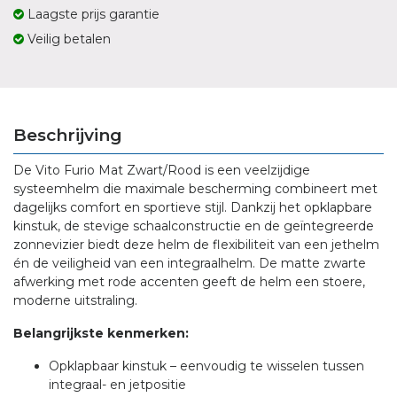
Laagste prijs garantie
Veilig betalen
Beschrijving
De Vito Furio Mat Zwart/Rood is een veelzijdige
systeemhelm die maximale bescherming combineert met
dagelijks comfort en sportieve stijl. Dankzij het opklapbare
kinstuk, de stevige schaalconstructie en de geïntegreerde
zonnevizier biedt deze helm de flexibiliteit van een jethelm
én de veiligheid van een integraalhelm. De matte zwarte
afwerking met rode accenten geeft de helm een stoere,
moderne uitstraling.
Belangrijkste kenmerken:
Opklapbaar kinstuk – eenvoudig te wisselen tussen
integraal- en jetpositie