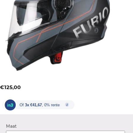
€
125,00
Of
3x €41,67
, 0% rente
Maat