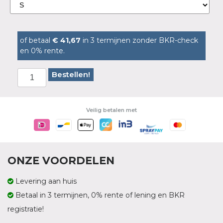
of betaal
€ 41,67
in 3 termijnen zonder BKR-check
en 0% rente.
Bestellen!
Veilig betalen met
ONZE VOORDELEN
Levering aan huis
Betaal in 3 termijnen, 0% rente of lening en BKR
registratie!