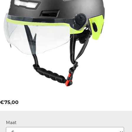
€
75,00
Maat