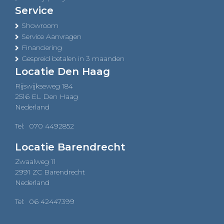
Service
Showroom
Service Aanvragen
Financiering
Gespreid betalen in 3 maanden
Locatie Den Haag
Rijswijkseweg 184
2516 EL Den Haag
Nederland
Tel:
070 4492852
Locatie Barendrecht
Zwaalweg 11
2991 ZC Barendrecht
Nederland
Tel:
06 42447399