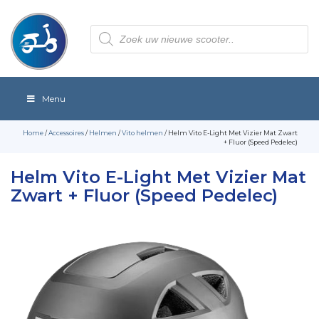
Producten
zoeken
Menu
Home
/
Accessoires
/
Helmen
/
Vito helmen
/ Helm Vito E-Light Met Vizier Mat Zwart
+ Fluor (Speed Pedelec)
Helm Vito E-Light Met Vizier Mat
Zwart + Fluor (Speed Pedelec)