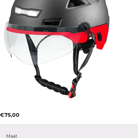
€
75,00
Maat