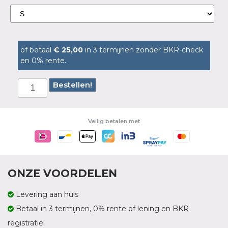
of betaal
€ 25,00
in 3 termijnen zonder BKR-check
en 0% rente.
Bestellen!
Veilig betalen met
ONZE VOORDELEN
Levering aan huis
Betaal in 3 termijnen, 0% rente of lening en BKR
registratie!