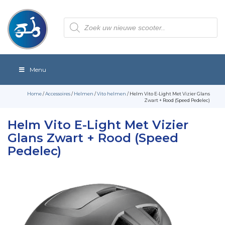
Producten
zoeken
Menu
Home
/
Accessoires
/
Helmen
/
Vito helmen
/ Helm Vito E-Light Met Vizier Glans
Zwart + Rood (Speed Pedelec)
Helm Vito E-Light Met Vizier
Glans Zwart + Rood (Speed
Pedelec)