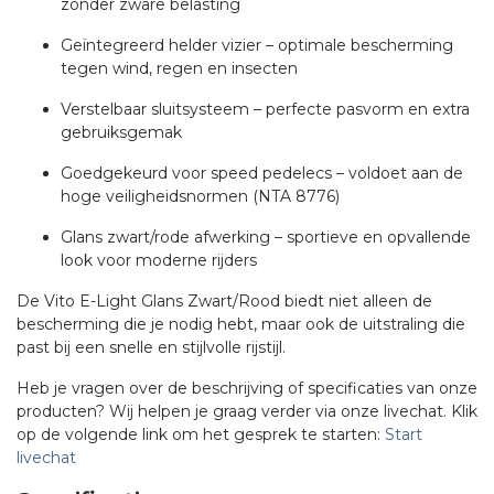
zonder zware belasting
Geïntegreerd helder vizier – optimale bescherming
tegen wind, regen en insecten
Verstelbaar sluitsysteem – perfecte pasvorm en extra
gebruiksgemak
Goedgekeurd voor speed pedelecs – voldoet aan de
hoge veiligheidsnormen (NTA 8776)
Glans zwart/rode afwerking – sportieve en opvallende
look voor moderne rijders
De Vito E-Light Glans Zwart/Rood biedt niet alleen de
bescherming die je nodig hebt, maar ook de uitstraling die
past bij een snelle en stijlvolle rijstijl.
Heb je vragen over de beschrijving of specificaties van onze
producten? Wij helpen je graag verder via onze livechat. Klik
op de volgende link om het gesprek te starten:
Start
livechat