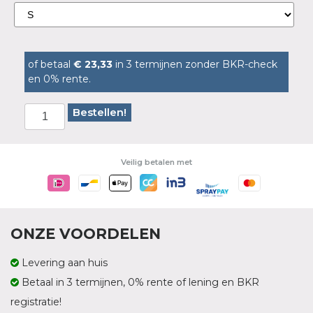
of betaal
€ 23,33
in 3 termijnen zonder BKR-check
en 0% rente.
Bestellen!
Veilig betalen met
ONZE VOORDELEN
Levering aan huis
Betaal in 3 termijnen, 0% rente of lening en BKR
registratie!