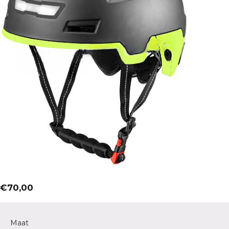
€
70,00
Maat