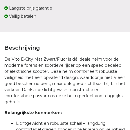
Laagste prijs garantie
Veilig betalen
Beschrijving
De Vito E-City Mat Zwart/Fluor is dé ideale helm voor de
moderne forens en sportieve rijder op een speed pedelec
of elektrische scooter. Deze helm combineert robuuste
veiligheid met een opvallend design, waardoor je niet alleen
goed beschermd bent, maar ook goed zichtbaar blijft in het
verkeer. Dankzij de lichtgewicht constructie en
comfortabele pasvorm is deze helm perfect voor dagelijks
gebruik.
Belangrijkste kenmerken:
Lichtgewicht en robuuste schaal – langdurig
comfortabel dragen zonder in te leveren op veiligheid