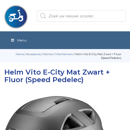
Producten
zoeken
Menu
Home
/
Accessoires
/
Helmen
/
Vito helmen
/ Helm Vito E-City Mat Zwart + Fluor
(Speed Pedelec)
Helm Vito E-City Mat Zwart +
Fluor (Speed Pedelec)