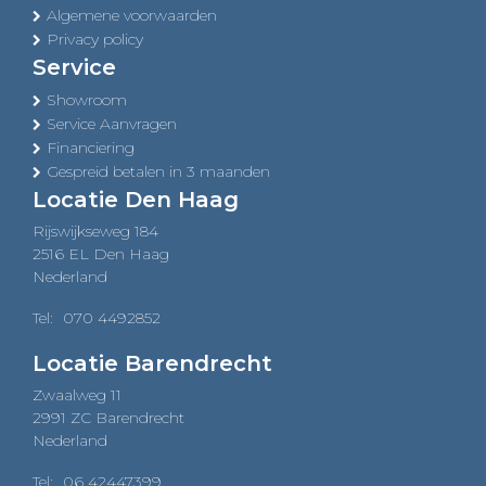
Algemene voorwaarden
Privacy policy
Service
Showroom
Service Aanvragen
Financiering
Gespreid betalen in 3 maanden
Locatie Den Haag
Rijswijkseweg 184
2516 EL Den Haag
Nederland
Tel:
070 4492852
Locatie Barendrecht
Zwaalweg 11
2991 ZC Barendrecht
Nederland
Tel:
06 42447399