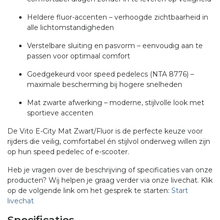
Heldere fluor-accenten – verhoogde zichtbaarheid in
alle lichtomstandigheden
Verstelbare sluiting en pasvorm – eenvoudig aan te
passen voor optimaal comfort
Goedgekeurd voor speed pedelecs (NTA 8776) –
maximale bescherming bij hogere snelheden
Mat zwarte afwerking – moderne, stijlvolle look met
sportieve accenten
De Vito E-City Mat Zwart/Fluor is de perfecte keuze voor
rijders die veilig, comfortabel én stijlvol onderweg willen zijn
op hun speed pedelec of e-scooter.
Heb je vragen over de beschrijving of specificaties van onze
producten? Wij helpen je graag verder via onze livechat. Klik
op de volgende link om het gesprek te starten:
Start
livechat
Specificaties