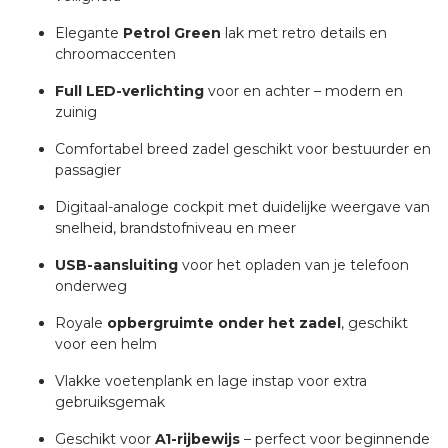
Elegante
Petrol Green
lak met retro details en
chroomaccenten
Full LED-verlichting
voor en achter – modern en
zuinig
Comfortabel breed zadel geschikt voor bestuurder en
passagier
Digitaal-analoge cockpit met duidelijke weergave van
snelheid, brandstofniveau en meer
USB-aansluiting
voor het opladen van je telefoon
onderweg
Royale
opbergruimte onder het zadel
, geschikt
voor een helm
Vlakke voetenplank en lage instap voor extra
gebruiksgemak
Geschikt voor
A1-rijbewijs
– perfect voor beginnende