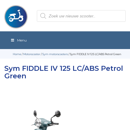
Producten
zoeken
Menu
Home
/
Motorscooter
/
Sym motorscooters
/ Sym FIDDLE IV 125 LC/ABS Petrol Green
Sym FIDDLE IV 125 LC/ABS Petrol
Green