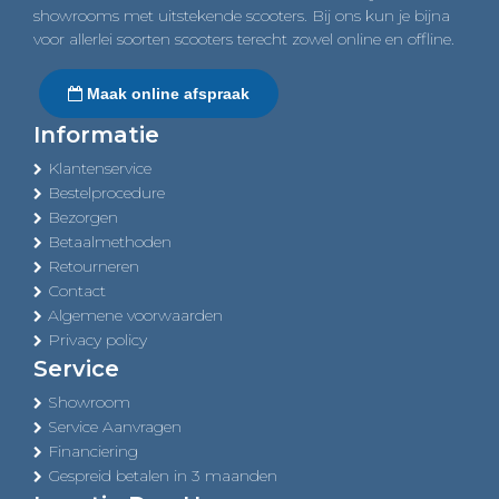
showrooms met uitstekende scooters. Bij ons kun je bijna
voor allerlei soorten scooters terecht zowel online en offline.
Maak online afspraak
Informatie
Klantenservice
Bestelprocedure
Bezorgen
Betaalmethoden
Retourneren
Contact
Algemene voorwaarden
Privacy policy
Service
Showroom
Service Aanvragen
Financiering
Gespreid betalen in 3 maanden