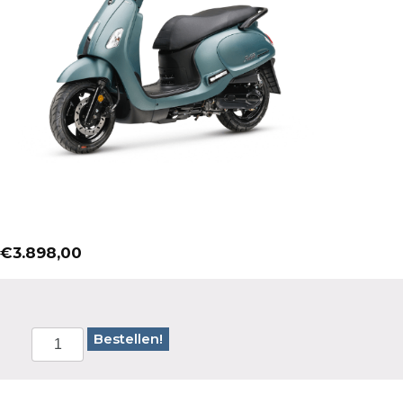
€
3.898,00
Bestellen!