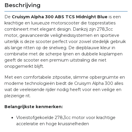
Beschrijving
De
Cruisym Alpha 300 ABS TCS Midnight Blue
is een
krachtige en luxueuze motorscooter die topprestaties
combineert met elegant design. Dankzij zijn 278,3cc
motor, geavanceerde veiligheidssystemen en sportieve
uiterlijk is deze scooter perfect voor zowel stedelijk gebruik
als lange ritten op de snelweg. De diepblauwe kleur in
combinatie met de scherpe lijnen en dubbele koplampen
geeft de scooter een premium uitstraling die niet
onopgemerkt blijft.
Met een comfortabele zitpositie, slimme opbergruimte en
moderne technologieën biedt de Cruisym Alpha 300 alles
wat de veeleisende rijder nodig heeft voor een veilige en
plezierige rit.
Belangrijkste kenmerken:
Vloeistofgekoelde 278,3cc motor voor krachtige
acceleratie en hoge kruissnelheden