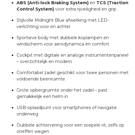
ABS (Anti-lock Braking System)
en
TCS (Traction
Control System)
voor extra rijveiligheid en grip
Stijlvolle Midnight Blue afwerking met LED-
verlichting voor en achter
Sportieve body met dubbele koplampen en
windscherm voor aerodynamica en comfort
Cockpit met digitale en analoge instrumentenpaneel
– overzichtelijk en modern
Comfortabel zadel geschikt voor twee personen met
voldoende beenruimte
Grote opbergruimte onder het zadel – past
gemakkelijk een helm in
USB-oplaadpunt voor smartphones of navigatie
onderweg
Dubbele achtervering voor een soepele rit, zelfs op
oneffen wegen