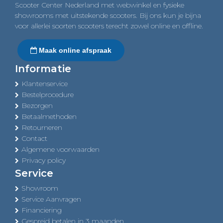
Scooter Center Nederland met webwinkel en fysieke
showrooms met uitstekende scooters. Bij ons kun je bijna
voor allerlei soorten scooters terecht zowel online en offline.
Maak online afspraak
Informatie
Klantenservice
Bestelprocedure
Bezorgen
Betaalmethoden
Retourneren
Contact
Algemene voorwaarden
Privacy policy
Service
Showroom
Service Aanvragen
Financiering
Gespreid betalen in 3 maanden