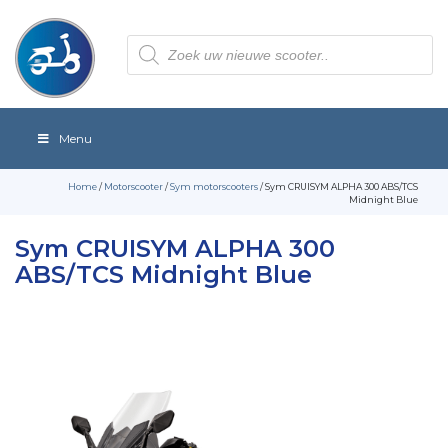
Producten
zoeken
Menu
Home
/
Motorscooter
/
Sym motorscooters
/ Sym CRUISYM ALPHA 300 ABS/TCS
Midnight Blue
Sym CRUISYM ALPHA 300
ABS/TCS Midnight Blue