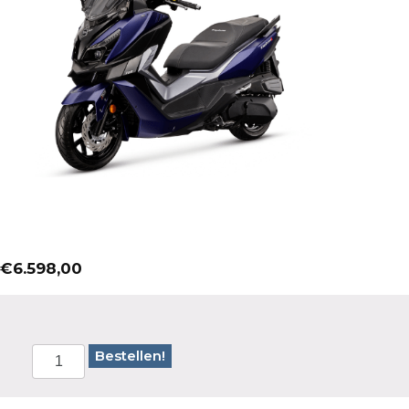
€
6.598,00
Bestellen!