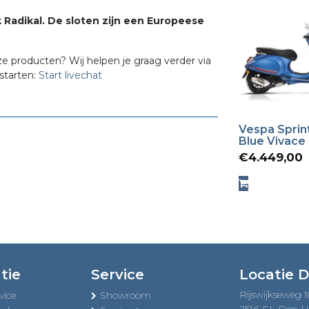
 Radikal. De sloten zijn een Europeese
ze producten? Wij helpen je graag verder via
starten:
Start livechat
Vespa Sprin
Blue Vivace
€
4.449,00
tie
Service
Locatie 
Rijswijkseweg 
vice
Showroom