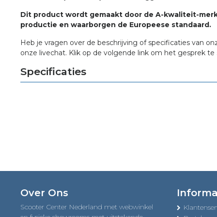
Dit product wordt gemaakt door de A-kwaliteit-merk
productie en waarborgen de Europeese standaard.
Heb je vragen over de beschrijving of specificaties van on
onze livechat. Klik op de volgende link om het gesprek te 
Specificaties
Over Ons
Informa
Scooter Center Nederland met webwinkel
Klantenser