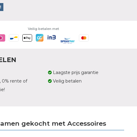
!
Veilig betalen met
ELEN
Laagste prijs garantie
, 0% rente of
Veilig betalen
ie!
samen gekocht met Accessoires