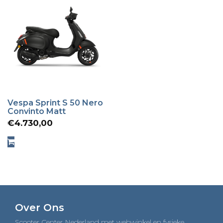
Vespa Sprint S 50 Nero
Convinto Matt
€
4.730,00
Over Ons
Scooter Center Nederland met webwinkel en fysieke