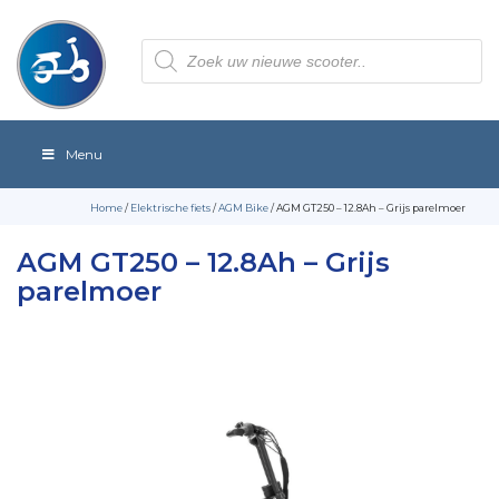
Producten
zoeken
Menu
Home
/
Elektrische fiets
/
AGM Bike
/ AGM GT250 – 12.8Ah – Grijs parelmoer
AGM GT250 – 12.8Ah – Grijs
parelmoer