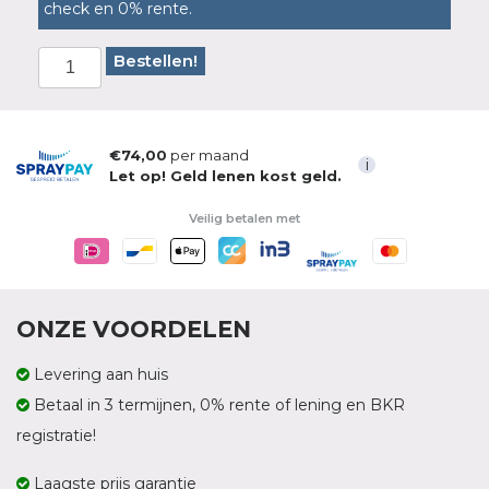
check en 0% rente.
Bestellen!
€74,00
per maand
i
Let op! Geld lenen kost geld.
Veilig betalen met
ONZE VOORDELEN
Levering aan huis
Betaal in 3 termijnen, 0% rente of lening en BKR
registratie!
Laagste prijs garantie