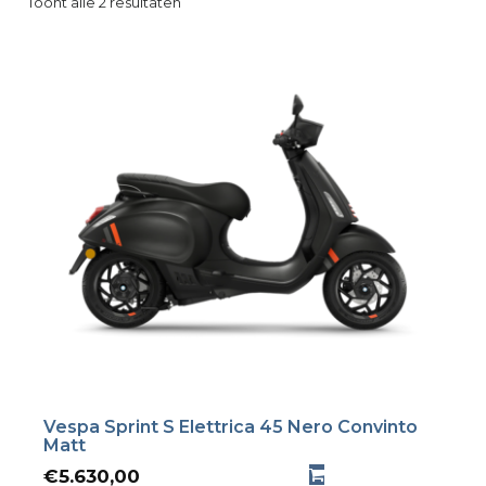
Toont alle 2 resultaten
Vespa Sprint S Elettrica 45 Nero Convinto
Matt
€
5.630,00