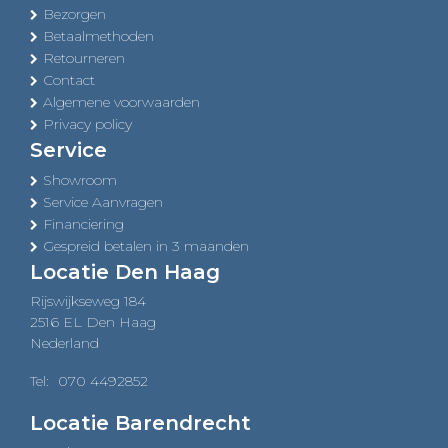
Bezorgen
Betaalmethoden
Retourneren
Contact
Algemene voorwaarden
Privacy policy
Service
Showroom
Service Aanvragen
Financiering
Gespreid betalen in 3 maanden
Locatie Den Haag
Rijswijkseweg 184
2516 EL Den Haag
Nederland
Tel:
070 4492852
Locatie Barendrecht