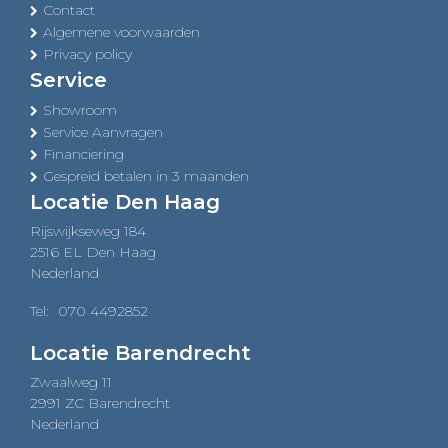
Contact
Algemene voorwaarden
Privacy policy
Service
Showroom
Service Aanvragen
Financiering
Gespreid betalen in 3 maanden
Locatie Den Haag
Rijswijkseweg 184
2516 EL Den Haag
Nederland
Tel:
070 4492852
Locatie Barendrecht
Zwaalweg 11
2991 ZC Barendrecht
Nederland