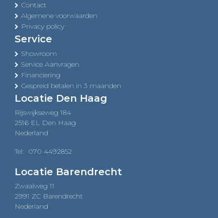
Contact
Algemene voorwaarden
Privacy policy
Service
Showroom
Service Aanvragen
Financiering
Gespreid betalen in 3 maanden
Locatie Den Haag
Rijswijkseweg 184
2516 EL Den Haag
Nederland
Tel:
070 4492852
Locatie Barendrecht
Zwaalweg 11
2991 ZC Barendrecht
Nederland