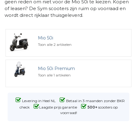
geen reden om niet voor de Mio 50i te kiezen. Kopen
of leasen? De Sym scooters zijn ruim op voorraad en
wordt direct rijklaar thuisgeleverd.
Mio 50i
Toon alle 2 artikelen
Mio 50i Premium
Toon alle 1 artikelen
Levering in Heel NL
Betaal in 3 maanden zonder BKR
check
Laagste prijs garantie
500+
scooters op
voorraad!