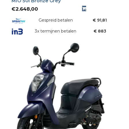
MIO 50I Bronze Grey
€
2.648,00
Gespreid betalen
€ 91,81
3x termijnen betalen
€ 883