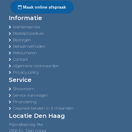
Maak online afspraak
Informatie
Klantenservice
Bestelprocedure
Bezorgen
Betaalmethoden
Retourneren
Contact
Algemene voorwaarden
Privacy policy
Service
Showroom
Service Aanvragen
Financiering
Gespreid betalen in 3 maanden
Locatie Den Haag
Rijswijkseweg 184
2516 EL Den Haag