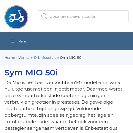
Producten
zoeken
Menu
Home
»
Winkel
»
SYM Scooters
»
Sym MIO 50i
Sym MIO 50i
De Mio is het best verkochte SYM-model en is vanaf
nu uitgerust met een injectiemotor. Daarmee wordt
deze sympathieke stadsscooter nog zuiniger in
verbruik en grootser in prestaties. De geweldige
inzetbaarheid blijft ongewijzigd. Voldoende
opbergruimte, zijn speelse rijgedrag, het lage en
comfortabele zadel waarop het ook voor een
passagier aangenaam vertoeven is. Er bestaat dus