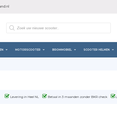
nd.nl
Producten
zoeken
EN
MOTORSCOOTER
BROMMOBIEL
SCOOTER HELMEN
Levering in Heel NL
Betaal in 3 maanden zonder BKR check