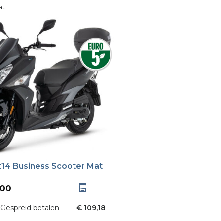
at
14 Business Scooter Mat
,00
Gespreid betalen
€ 109,18