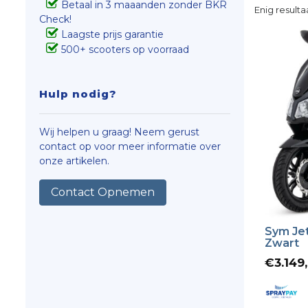
Betaal in 3 maaanden zonder BKR
Enig resulta
Check!
Laagste prijs garantie
500+ scooters op voorraad
Hulp nodig?
Wij helpen u graag! Neem gerust
contact op voor meer informatie over
onze artikelen.
Contact Opnemen
Sym Jet
Zwart
€
3.149