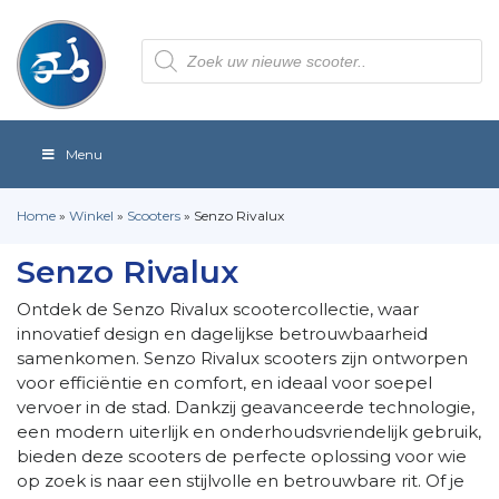
Producten
zoeken
Menu
Home
»
Winkel
»
Scooters
»
Senzo Rivalux
Senzo Rivalux
Ontdek de Senzo Rivalux scootercollectie, waar
innovatief design en dagelijkse betrouwbaarheid
samenkomen. Senzo Rivalux scooters zijn ontworpen
voor efficiëntie en comfort, en ideaal voor soepel
vervoer in de stad. Dankzij geavanceerde technologie,
een modern uiterlijk en onderhoudsvriendelijk gebruik,
bieden deze scooters de perfecte oplossing voor wie
op zoek is naar een stijlvolle en betrouwbare rit. Of je