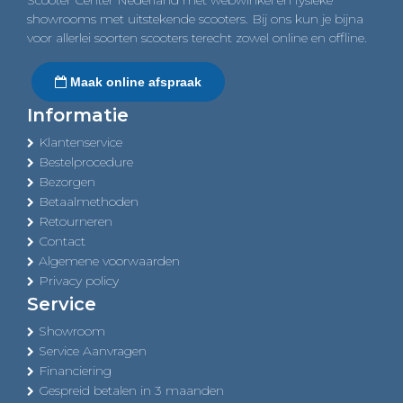
Scooter Center Nederland met webwinkel en fysieke
showrooms met uitstekende scooters. Bij ons kun je bijna
voor allerlei soorten scooters terecht zowel online en offline.
Maak online afspraak
Informatie
Klantenservice
Bestelprocedure
Bezorgen
Betaalmethoden
Retourneren
Contact
Algemene voorwaarden
Privacy policy
Service
Showroom
Service Aanvragen
Financiering
Gespreid betalen in 3 maanden