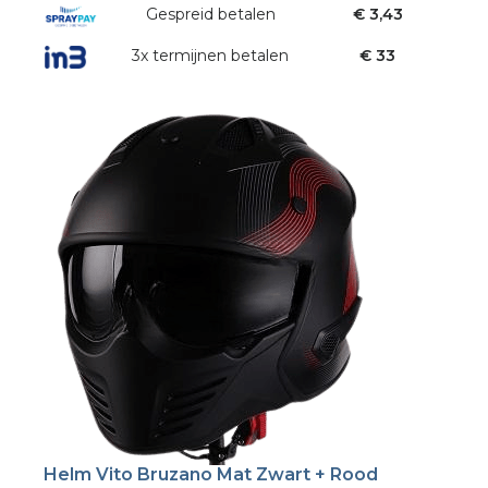
Gespreid betalen
€ 3,43
3x termijnen betalen
€ 33
Helm Vito Bruzano Mat Zwart + Rood