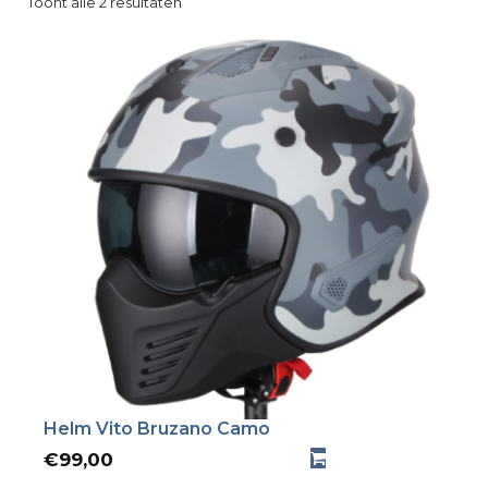
Toont alle 2 resultaten
Helm Vito Bruzano Camo
€
99,00