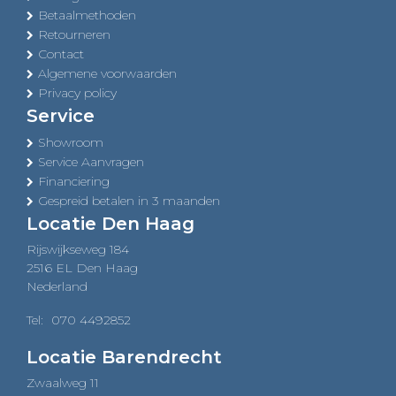
Betaalmethoden
Retourneren
Contact
Algemene voorwaarden
Privacy policy
Service
Showroom
Service Aanvragen
Financiering
Gespreid betalen in 3 maanden
Locatie Den Haag
Rijswijkseweg 184
2516 EL Den Haag
Nederland
Tel:
070 4492852
Locatie Barendrecht
Zwaalweg 11