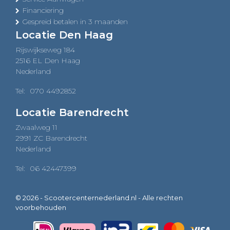
Financiering
Gespreid betalen in 3 maanden
Locatie Den Haag
Rijswijkseweg 184
2516 EL Den Haag
Nederland
Tel:
070 4492852
Locatie Barendrecht
Zwaalweg 11
2991 ZC Barendrecht
Nederland
Tel:
06 42447399
© 2026 - Scootercenternederland.nl - Alle rechten
voorbehouden