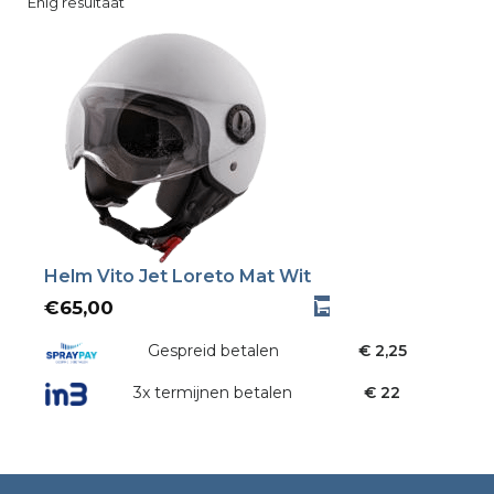
Enig resultaat
Helm Vito Jet Loreto Mat Wit
€
65,00
Gespreid betalen
€ 2,25
3x termijnen betalen
€ 22