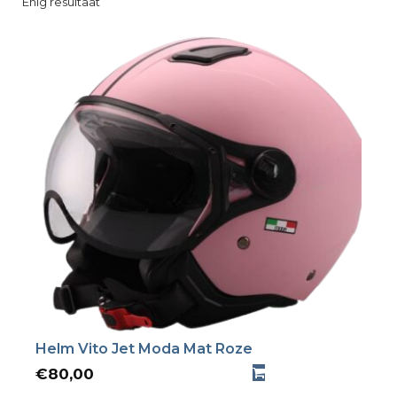
Enig resultaat
Helm Vito Jet Moda Mat Roze
€
80,00