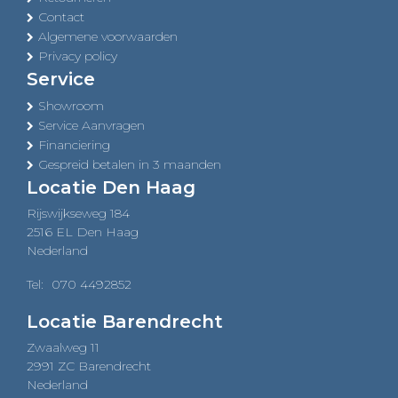
Contact
Algemene voorwaarden
Privacy policy
Service
Showroom
Service Aanvragen
Financiering
Gespreid betalen in 3 maanden
Locatie Den Haag
Rijswijkseweg 184
2516 EL Den Haag
Nederland
Tel:
070 4492852
Locatie Barendrecht
Zwaalweg 11
2991 ZC Barendrecht
Nederland