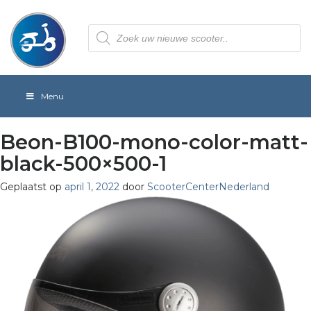
Producten
zoeken
Menu
Beon-B100-mono-color-matt-
black-500×500-1
Geplaatst op
april 1, 2022
door
ScooterCenterNederland