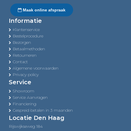
Maak online afspraak
Informatie
Klantenservice
Bestelprocedure
Bezorgen
Betaalmethoden
Retourneren
Contact
Algemene voorwaarden
Privacy policy
Service
Showroom
Service Aanvragen
Financiering
Gespreid betalen in 3 maanden
Locatie Den Haag
Rijswijkseweg 184