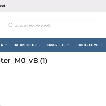
nd.nl
Producten
zoeken
EN
MOTORSCOOTER
BROMMOBIEL
SCOOTER HELMEN
er_M0_vB (1)