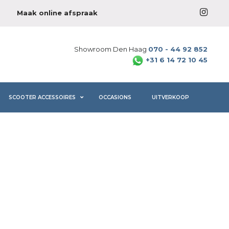
Maak online afspraak
Showroom Den Haag
070 - 44 92 852
+31 6 14 72 10 45
SCOOTER ACCESSOIRES
OCCASIONS
UITVERKOOP