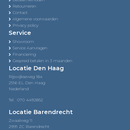
Retourneren
Contact
Algemene voorwaarden
Privacy policy
Service
Showroom
Service Aanvragen
Financiering
Gespreid betalen in 3 maanden
Locatie Den Haag
Rijswijkseweg 184
2516 EL Den Haag
Nederland
Tel:
070 4492852
Locatie Barendrecht
Zwaalweg 11
2991 ZC Barendrecht