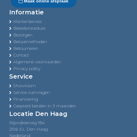
Maak online afspraak
Informatie
Klantenservice
Bestelprocedure
Bezorgen
Betaalmethoden
Retourneren
Contact
Algemene voorwaarden
Privacy policy
Service
Showroom
Service Aanvragen
Financiering
Gespreid betalen in 3 maanden
Locatie Den Haag
Rijswijkseweg 184
2516 EL Den Haag
Nederland