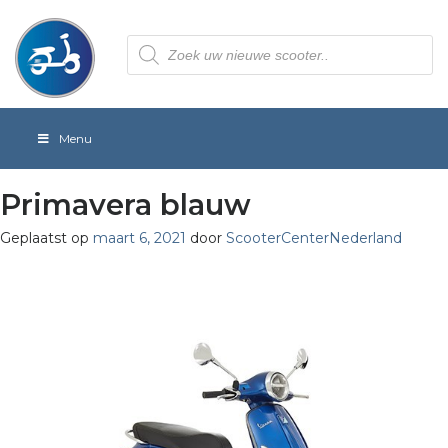
Producten
zoeken
Menu
Primavera blauw
Geplaatst op
maart 6, 2021
door
ScooterCenterNederland