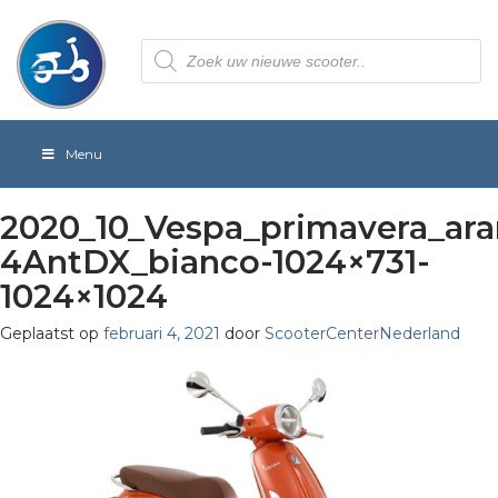
Producten
zoeken
Menu
2020_10_Vespa_primavera_ara
4AntDX_bianco-1024×731-
1024×1024
Geplaatst op
februari 4, 2021
door
ScooterCenterNederland