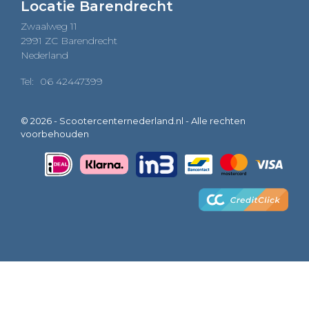
Locatie Barendrecht
Zwaalweg 11
2991 ZC Barendrecht
Nederland
Tel:
06 42447399
© 2026 - Scootercenternederland.nl - Alle rechten
voorbehouden