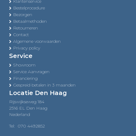
Klantenservice
Bestelprocedure
Bezorgen
Betaalmethoden
Retourneren
Contact
Algemene voorwaarden
Privacy policy
Service
Showroom
Service Aanvragen
Financiering
Gespreid betalen in 3 maanden
Locatie Den Haag
Rijswijkseweg 184
2516 EL Den Haag
Nederland
Tel:
070 4492852