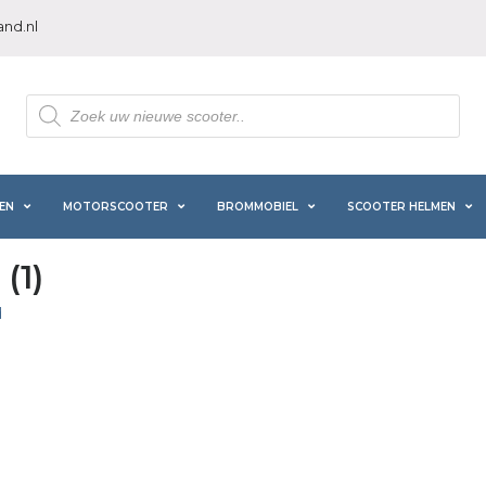
nd.nl
Producten
zoeken
EN
MOTORSCOOTER
BROMMOBIEL
SCOOTER HELMEN
(1)
d