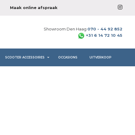
Maak online afspraak
Showroom Den Haag
070 - 44 92 852
+31 6 14 72 10 45
SCOOTER ACCESSOIRES
OCCASIONS
UITVERKOOP