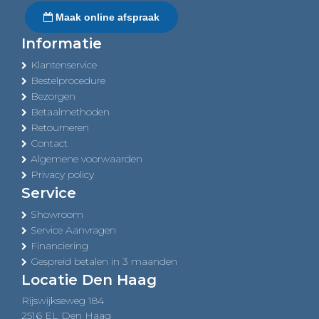
Maak online afspraak
Informatie
Klantenservice
Bestelprocedure
Bezorgen
Betaalmethoden
Retourneren
Contact
Algemene voorwaarden
Privacy policy
Service
Showroom
Service Aanvragen
Financiering
Gespreid betalen in 3 maanden
Locatie Den Haag
Rijswijkseweg 184
2516 EL Den Haag