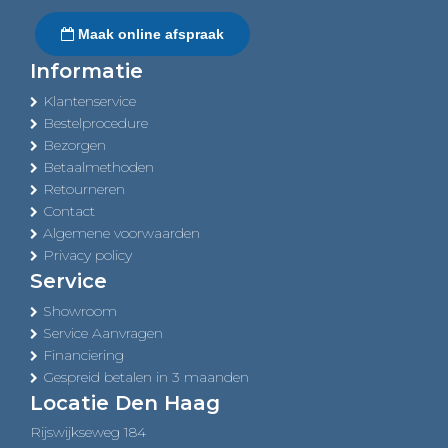
Maak online afspraak
Informatie
Klantenservice
Bestelprocedure
Bezorgen
Betaalmethoden
Retourneren
Contact
Algemene voorwaarden
Privacy policy
Service
Showroom
Service Aanvragen
Financiering
Gespreid betalen in 3 maanden
Locatie Den Haag
Rijswijkseweg 184