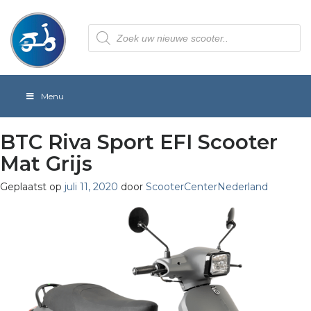
Producten
zoeken
Menu
BTC Riva Sport EFI Scooter
Mat Grijs
Geplaatst op
juli 11, 2020
door
ScooterCenterNederland