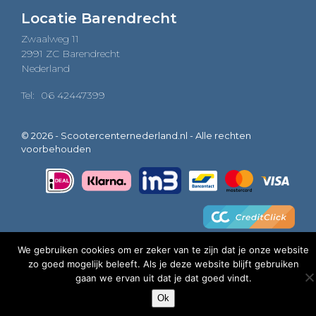
Locatie Barendrecht
Zwaalweg 11
2991 ZC Barendrecht
Nederland
Tel:
06 42447399
© 2026 - Scootercenternederland.nl - Alle rechten
voorbehouden
We gebruiken cookies om er zeker van te zijn dat je onze website
zo goed mogelijk beleeft. Als je deze website blijft gebruiken
0
gaan we ervan uit dat je dat goed vindt.
Ok