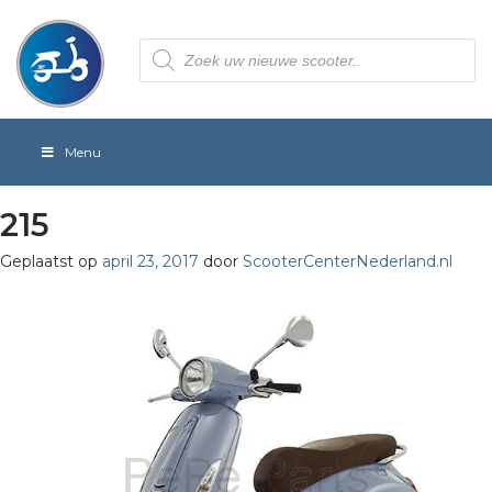
Producten
zoeken
Menu
215
Geplaatst op
april 23, 2017
door
ScooterCenterNederland.nl