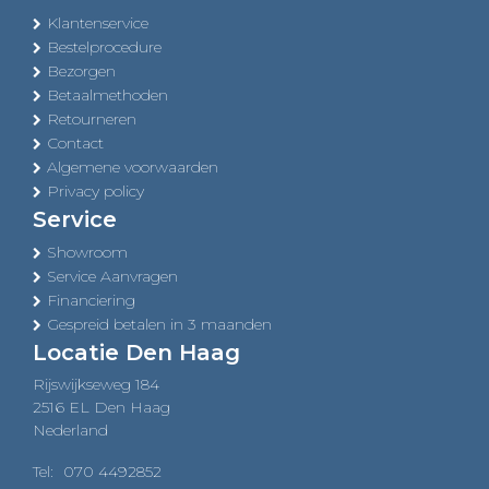
Klantenservice
Bestelprocedure
Bezorgen
Betaalmethoden
Retourneren
Contact
Algemene voorwaarden
Privacy policy
Service
Showroom
Service Aanvragen
Financiering
Gespreid betalen in 3 maanden
Locatie Den Haag
Rijswijkseweg 184
2516 EL Den Haag
Nederland
Tel:
070 4492852