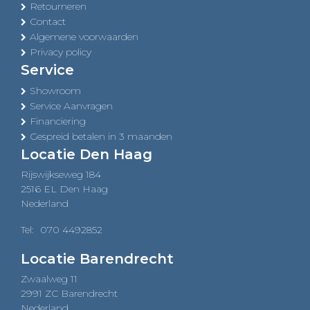
Retourneren
Contact
Algemene voorwaarden
Privacy policy
Service
Showroom
Service Aanvragen
Financiering
Gespreid betalen in 3 maanden
Locatie Den Haag
Rijswijkseweg 184
2516 EL Den Haag
Nederland
Tel:
070 4492852
Locatie Barendrecht
Zwaalweg 11
2991 ZC Barendrecht
Nederland