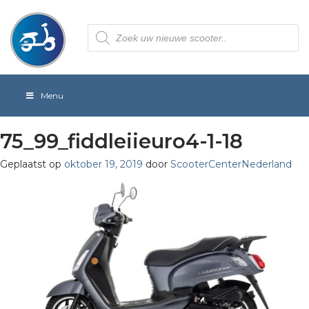
Producten
zoeken
Menu
75_99_fiddleiieuro4-1-18
Geplaatst op
oktober 19, 2019
door
ScooterCenterNederland