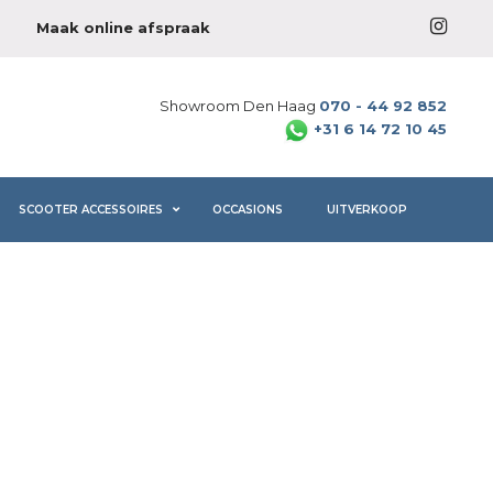
Maak online afspraak
Showroom Den Haag
070 - 44 92 852
+31 6 14 72 10 45
SCOOTER ACCESSOIRES
OCCASIONS
UITVERKOOP