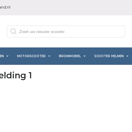
nd.nl
Producten
zoeken
EN
MOTORSCOOTER
BROMMOBIEL
SCOOTER HELMEN
elding 1