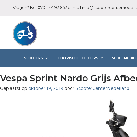
Vragen? Bel
070 - 44 92 852
of mail
info@scootercenternederla
SCOOTERS
ELEKTRISCHE SCOOTERS
SCOOTMOBIEL
Vespa Sprint Nardo Grijs Afbe
Geplaatst op
oktober 19, 2019
door
ScooterCenterNederland