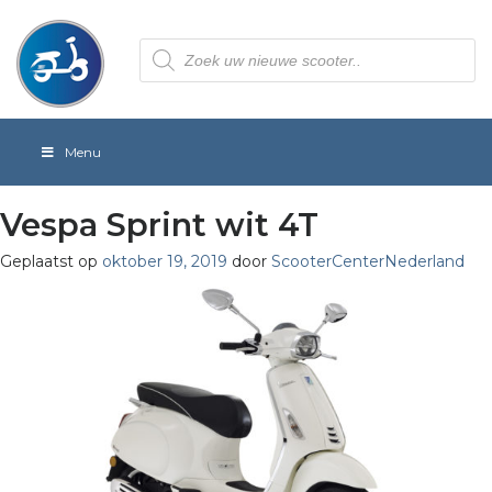
Producten
zoeken
Menu
Vespa Sprint wit 4T
Geplaatst op
oktober 19, 2019
door
ScooterCenterNederland