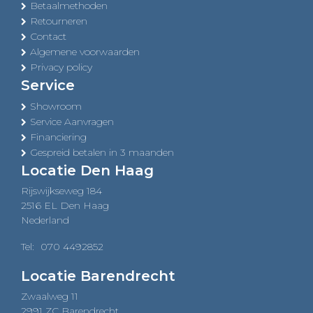
Betaalmethoden
Retourneren
Contact
Algemene voorwaarden
Privacy policy
Service
Showroom
Service Aanvragen
Financiering
Gespreid betalen in 3 maanden
Locatie Den Haag
Rijswijkseweg 184
2516 EL Den Haag
Nederland
Tel:
070 4492852
Locatie Barendrecht
Zwaalweg 11
2991 ZC Barendrecht