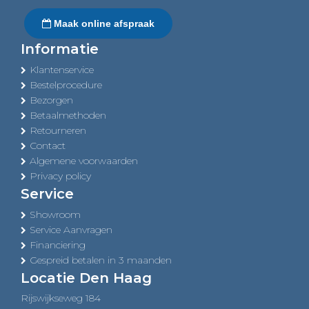
Maak online afspraak
Informatie
Klantenservice
Bestelprocedure
Bezorgen
Betaalmethoden
Retourneren
Contact
Algemene voorwaarden
Privacy policy
Service
Showroom
Service Aanvragen
Financiering
Gespreid betalen in 3 maanden
Locatie Den Haag
Rijswijkseweg 184