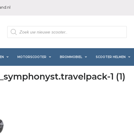
nd.nl
Producten
zoeken
EN
MOTORSCOOTER
BROMMOBIEL
SCOOTER HELMEN
symphonyst.travelpack-1 (1)