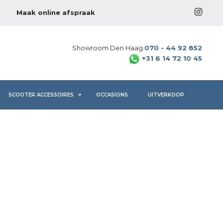
Maak online afspraak
Showroom Den Haag
070 - 44 92 852
+31 6 14 72 10 45
SCOOTER ACCESSOIRES
OCCASIONS
UITVERKOOP