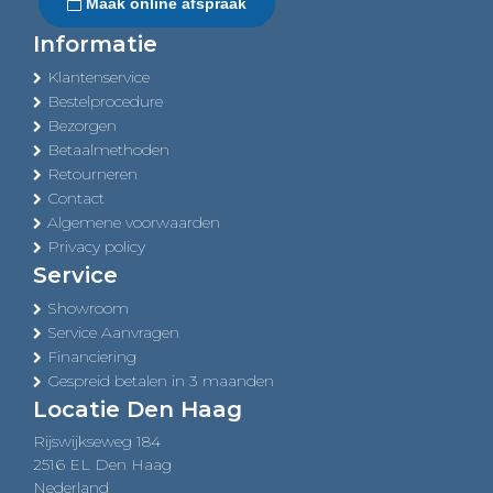
Maak online afspraak
Informatie
Klantenservice
Bestelprocedure
Bezorgen
Betaalmethoden
Retourneren
Contact
Algemene voorwaarden
Privacy policy
Service
Showroom
Service Aanvragen
Financiering
Gespreid betalen in 3 maanden
Locatie Den Haag
Rijswijkseweg 184
2516 EL Den Haag
Nederland