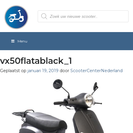
Producten
zoeken
Menu
vx50flatablack_1
Geplaatst op
januari 19, 2019
door
ScooterCenterNederland