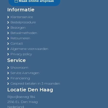
Maak online afspraak
Informatie
Klantenservice
Bestelprocedure
Bezorgen
Betaalmethoden
Retourneren
Contact
Algemene voorwaarden
Privacy policy
Service
Showroom
Service Aanvragen
Financiering
Gespreid betalen in 3 maanden
Locatie Den Haag
Rijswijkseweg 184
2516 EL Den Haag
Nederland