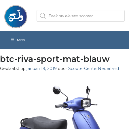
Producten
zoeken
Menu
btc-riva-sport-mat-blauw
Geplaatst op
januari 19, 2019
door
ScooterCenterNederland