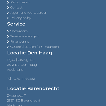
Retourneren
Contact
Algemene voorwaarden
Privacy policy
Service
Showroom
Service Aanvragen
Financiering
Gespreid betalen in 3 maanden
Locatie Den Haag
Rijswijkseweg 184
2516 EL Den Haag
Nederland
Tel:
070 4492852
Locatie Barendrecht
Zwaalweg 11
2991 ZC Barendrecht
Nederland