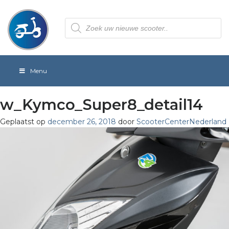
Producten
zoeken
Menu
w_Kymco_Super8_detail14
Geplaatst op
december 26, 2018
door
ScooterCenterNederland