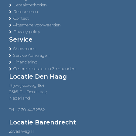
Betaalmethoden
Retourneren
Contact
Algemene voorwaarden
Privacy policy
Service
Showroom
Service Aanvragen
Financiering
Gespreid betalen in 3 maanden
Locatie Den Haag
Rijswijkseweg 184
2516 EL Den Haag
Nederland
Tel:
070 4492852
Locatie Barendrecht
Zwaalweg 11