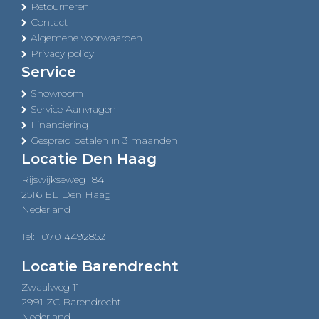
Retourneren
Contact
Algemene voorwaarden
Privacy policy
Service
Showroom
Service Aanvragen
Financiering
Gespreid betalen in 3 maanden
Locatie Den Haag
Rijswijkseweg 184
2516 EL Den Haag
Nederland
Tel:
070 4492852
Locatie Barendrecht
Zwaalweg 11
2991 ZC Barendrecht
Nederland