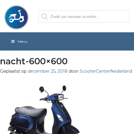
Producten
zoeken
Menu
nacht-600×600
Geplaatst op
december 25, 2018
door
ScooterCenterNederland