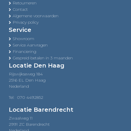
Retourneren
Contact
Algemene voorwaarden
Privacy policy
Service
Showroom
Service Aanvragen
Financiering
Gespreid betalen in 3 maanden
Locatie Den Haag
Rijswijkseweg 184
2516 EL Den Haag
Nederland
Tel:
070 4492852
Locatie Barendrecht
Zwaalweg 11
2991 ZC Barendrecht
Nederland