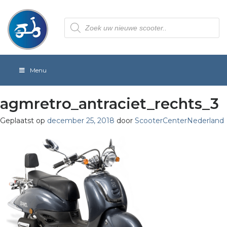
Producten
zoeken
Menu
agmretro_antraciet_rechts_3
Geplaatst op
december 25, 2018
door
ScooterCenterNederland