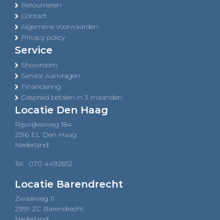
Retourneren
Contact
Algemene voorwaarden
Privacy policy
Service
Showroom
Service Aanvragen
Financiering
Gespreid betalen in 3 maanden
Locatie Den Haag
Rijswijkseweg 184
2516 EL Den Haag
Nederland
Tel:
070 4492852
Locatie Barendrecht
Zwaalweg 11
2991 ZC Barendrecht
Nederland