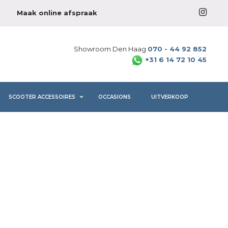
Maak online afspraak
Showroom Den Haag
070 - 44 92 852
+31 6 14 72 10 45
SCOOTER ACCESSOIRES
OCCASIONS
UITVERKOOP