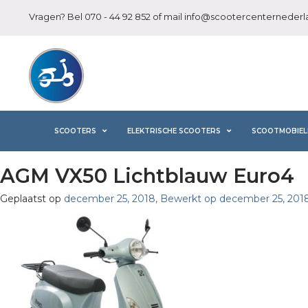
Vragen? Bel
070 - 44 92 852
of mail
info@scootercenternederla
SCOOTERS
ELEKTRISCHE SCOOTERS
SCOOTMOBIEL
AGM VX50 Lichtblauw Euro4
Geplaatst op
december 25, 2018
,
Bewerkt op december 25, 201